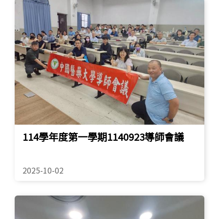
114學年度第一學期1140923導師會議
2025-10-02