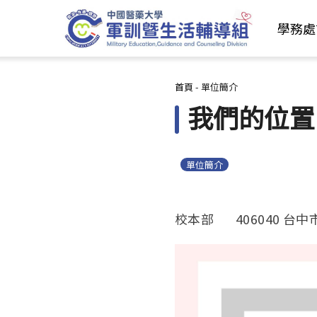
學務處
您在這裡
首頁
-
單位簡介
我們的位置
單位簡介
校本部 406040 台