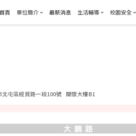
Jump to Main content
Jump to Navigation
首頁
單位簡介
最新消息
生活輔導
校園安全
中市北屯區經貿路一段100號 關懷大樓B1