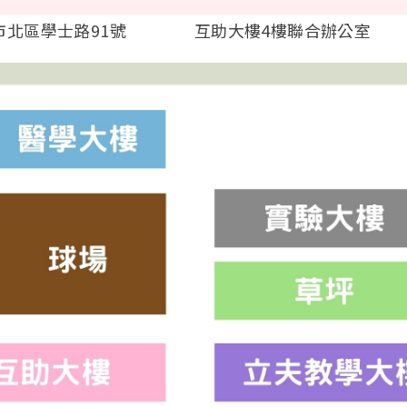
 台中市北區學士路91號 互助大樓4樓聯合辦公室