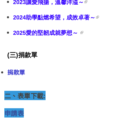
2023
讓愛飛揚，溫馨洋溢～
external)
(link is
2024
助學點燃希望，成效卓著～
external)
(link is external)
2025
愛的堅韌成就夢想～
(三)捐款單
捐款單
二、表單下載:
申請表