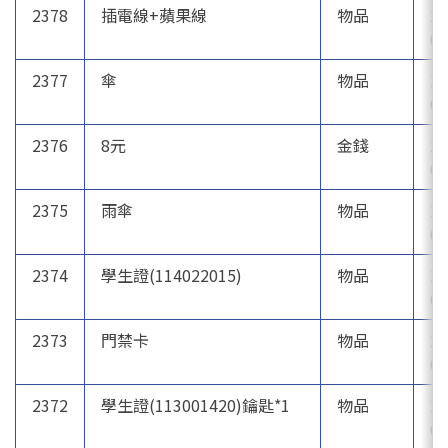
2378
插電線+蘋果線
物品
20
07
2377
傘
物品
20
07
2376
8元
金錢
20
07
2375
雨傘
物品
20
06
2374
學生證(114022015)
物品
20
06
2373
門禁卡
物品
20
06
2372
學生證(113001420)鑰匙*1
物品
20
06