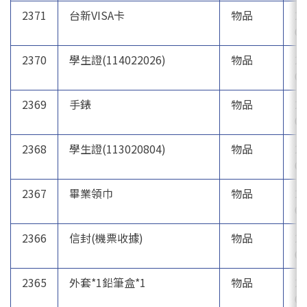
2371
台新VISA卡
物品
20
06
2370
學生證(114022026)
物品
20
06
2369
手錶
物品
20
06
2368
學生證(113020804)
物品
20
06
2367
畢業領巾
物品
20
05
2366
信封(機票收據)
物品
20
05
2365
外套*1鉛筆盒*1
物品
20
05