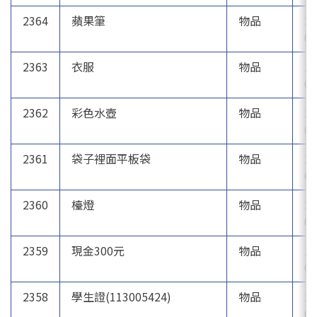
2364
蘋果筆
物品
20
05
2363
衣服
物品
20
05
2362
彩色水壺
物品
20
05
2361
袋子裡面平板袋
物品
20
05
2360
檯燈
物品
20
04
2359
現金300元
物品
20
04
2358
學生證(113005424)
物品
20
04