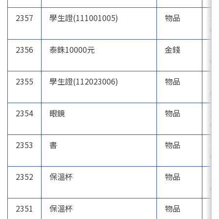
2357
學生證(111001005)
物品
20
04
2356
泰銖10000元
金錢
20
03
2355
學生證(112023006)
物品
20
03
2354
眼鏡
物品
20
03
2353
書
物品
20
03
2352
保溫杯
物品
20
03
2351
保溫杯
物品
20