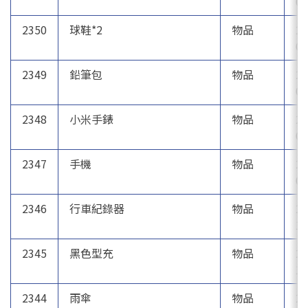
03
2350
球鞋*2
物品
20
02
2349
鉛筆包
物品
20
01
2348
小米手錶
物品
20
01
2347
手機
物品
20
01
2346
行車紀錄器
物品
20
12
2345
黑色型充
物品
20
12
2344
雨傘
物品
20