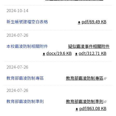
(link
extern
2024-10-14
新生帳號建檔空白表格
pdf/69.49 KB
2024-07-26
本校霸凌防制相關附件
疑似霸凌事件相關附件
docx/19.6 KB
odt/312.71 KB
2024-07-26
教育部霸凌防制專區
教育部霸凌防制專區
(link
extern
2024-07-26
教育部霸凌防制準則
教育部霸凌防制準則
(link
pdf/863.08 KB
extern