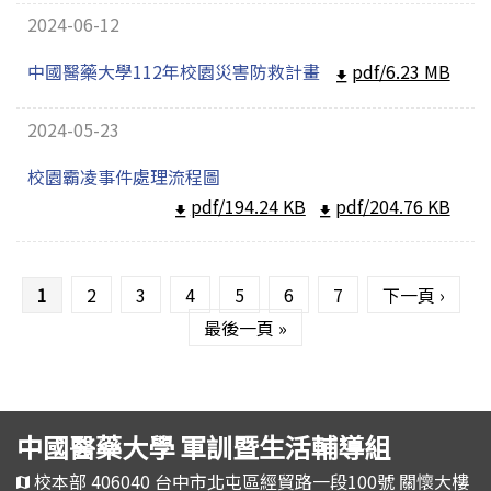
2024-06-12
中國醫藥大學112年校園災害防救計畫
pdf/6.23 MB
2024-05-23
校園霸凌事件處理流程圖
pdf/194.24 KB
pdf/204.76 KB
頁面
1
2
3
4
5
6
7
下一頁 ›
最後一頁 »
中國醫藥大學 軍訓暨生活輔導組
校本部 406040 台中市北屯區經貿路一段100號 關懷大樓