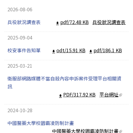
2026-08-06
兵役狀況調查表
pdf/72.48 KB
兵役狀況調查表
2025-09-04
校安事件告知單
odt/15.91 KB
pdf/186.1 KB
2025-03-21
衛服部網路媒體不當自殺內容申訴案件受理平台相關資
訊
PDF/317.92 KB
平台網址
(link
extern
2024-10-28
中國醫藥大學校園霸凌防制計畫
中國醫藥大學校園霸凌防制計畫