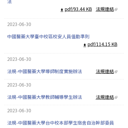
法
pdf/93.44 KB
法規連結
(link
extern
2023-06-30
中國醫藥大學臺中校區校安人員值勤準則
pdf/114.15 KB
2023-06-30
法規-中國醫藥大學導師制度實施辦法
法規連結
(link
extern
2023-06-30
法規-中國醫藥大學教師輔導學生辦法
法規連結
(link
extern
2023-06-30
法規-中國醫藥大學台中校本部學生宿舍自治幹部委員