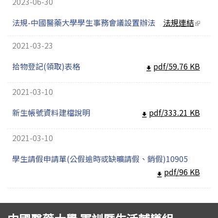
2023-06-30
法規-中國醫藥大學學生事務會議設置辦法
法規連結
(link
extern
2021-03-23
拾物登記(領取)表格
pdf/59.76 KB
2021-03-10
新生帳號資料建檔說明
pdf/333.21 KB
2021-03-10
學生請假申請單(公假逾時或缺曠請假、銷假)10905
pdf/96 KB