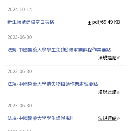
2024-10-14
新生帳號建檔空白表格
pdf/69.49 KB
2023-06-30
法規-中國醫藥大學學生免(抵)修軍訓課程作業要點
法規連結
(link
extern
2023-06-30
法規-中國醫藥大學遺失物招領作業處理要點
法規連結
(link
extern
2023-06-30
法規-中國醫藥大學學生請假規則
法規連結
(link
extern