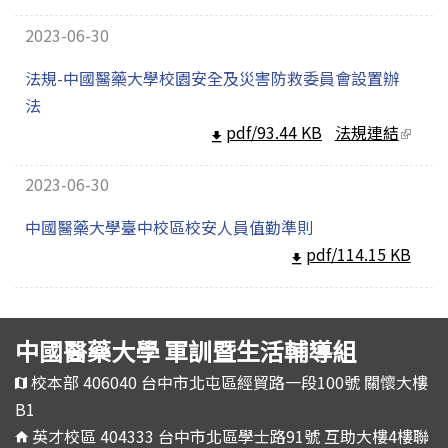
extern
2023-06-30
法規-中國醫藥大學校園安全及災害防救委員會設置辦
法
pdf/93.44 KB
法規連結
(link
extern
2023-06-30
中國醫藥大學臺中校區校安人員值勤準則
pdf/114.15 KB
中國醫藥大學 軍訓暨生活輔導組
校本部 406040 台中市北屯區經貿路一段100號 關懷大樓
B1
英才校區 404333 台中市北區學士路91號 互助大樓4樓聯