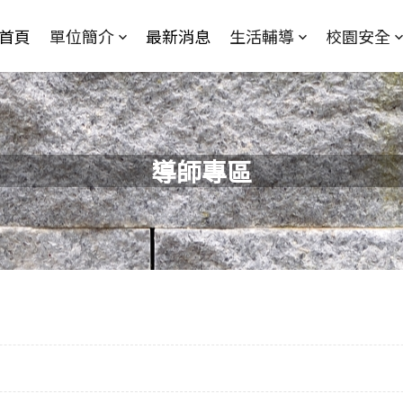
Jump to Main content
Jump to Navigation
首頁
單位簡介
最新消息
生活輔導
校園安全
導師專區