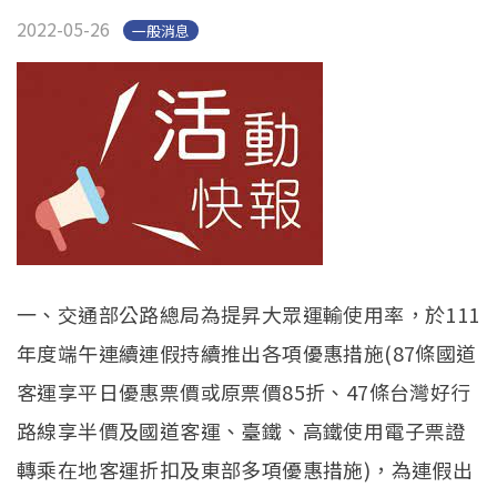
2022-05-26
一般消息
一、交通部公路總局為提昇大眾運輸使用率，於111
年度端午連續連假持續推出各項優惠措施(87條國道
客運享平日優惠票價或原票價85折、47條台灣好行
路線享半價及國道客運、臺鐵、高鐵使用電子票證
轉乘在地客運折扣及東部多項優惠措施)，為連假出