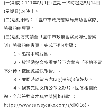
(一)期間：111年8月1日(星期一)9時起迄8月14日
(星期日)24時止。
(二)活動網站：「臺中市政府警察局婦幼警察隊」
臉書粉絲專頁。
(三)活動方式請至「臺中市政府警察局婦幼警察
隊」臉書粉絲專頁，完成下列4步驟：
１、追蹤本粉絲團。
２、於活動貼文按讚並於下方留言「不拍不留
不外傳，截圖蒐證快報警」。
３、並同時於留言處tag(標記)3位好友。
４、觀賞完貼文所公布之影片，回答相關問
題，全部答對者才具抽獎資格(網址：
https://www.surveycake.com/s/d0O1o)。