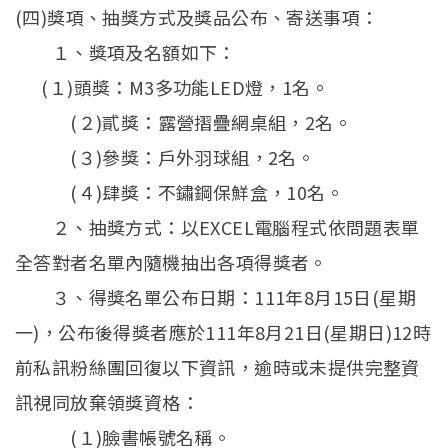
(四)獎項、抽獎方式及獎品公布、寄送事項：
１、獎項及名額如下：
(１)頭獎：M3多功能LED燈，1名。
(２)貳獎：露營摺疊網桌組，2名。
(３)參獎：戶外羽球組，2名。
(４)肆獎：不鏽鋼保鮮盒，10名。
２、抽獎方式：以EXCEL電腦程式依問題表單
全答對者名單內隨機抽出各項得獎者。
３、得獎名單公布日期：111年8月15日(星期
一)，公布後得獎者應於111年8月21日(星期日)12時
前私訊粉絲團回復以下資訊，逾時或未提供完整資
訊視同放棄領獎資格：
(１)臉書帳號名稱。