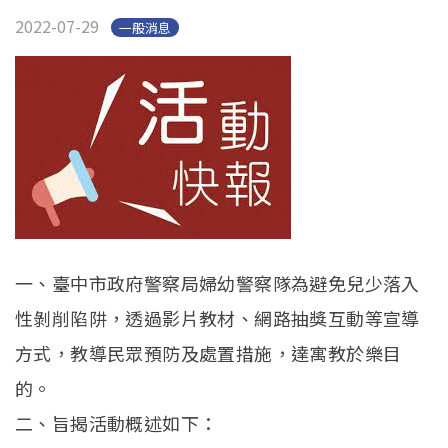
2022-07-29
一般消息
一、臺中市政府警察局婦幼警察隊為避免兒少落入
性剝削陷阱，透過影片教材、網路抽獎互動等宣導
方式，教導民眾預防及處置措施，達寓教於樂目
的。
二、旨揭活動概述如下：