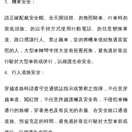
3
、機車安全：
請正確配戴安全帽、全天開頭燈、勿無照騎車、行車時勿
當低頭族、勿以手持方式使用行動電話、勿任意變換車
道、路口禮讓行人、禁止飆車，並勿將機車借給無適當駕
照的人，大型車轉彎半徑大並有視覺死角，避免過於靠近
行駛於大型車前或併行，以維護生命安全。
4
、行人道路安全：
穿越道路時請遵守交通號誌指示或警察之指揮，不任意穿
越車道、闖紅燈，不任意跨越護欄及安全島，不侵犯車輛
通行的路權，穿著亮色及有反光的衣服、在安全路口通過
道路、預留充足的時間，避免過於靠近行駛於大型車前或