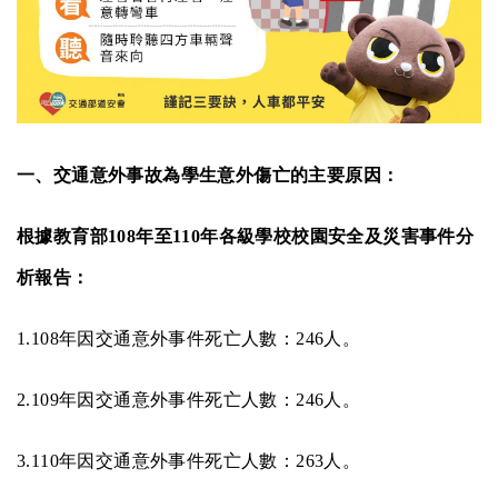
一、交通意外事故為學生意外傷亡的主要原因：
根據教育部
108
年至
110
年各級學校校園安全及災害事件分
析報告：
1.108
年因交通意外事件死亡人數：
246
人。
2.109
年因交通意外事件死亡人數：
246
人。
3.110
年因交通意外事件死亡人數：
263
人。