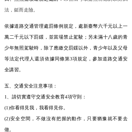
法，鋌而走險。
依據道路交通管理處罰條例規定，處新臺幣六千元以上一
萬二千元以下罰鍰，並當場禁止駕駛；另未滿十八歲的青
少年無照駕駛時，除了應繳交罰鍰以外，青少年以及父母
等法定代理人還須依據同條第
3
項規定，參加道路交通安
全講習。
五、交通安全注意事項：
1
、請切實遵守交通安全教育
4
項守則：
(1)
你看得見我，我看得見你。
(2)
安全空間，不做沒有把握的動作，只要猶豫就不要去
做。