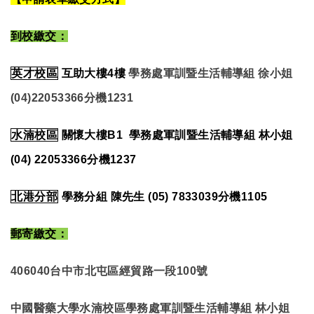
到校繳交：
英才校區
互助大樓4樓
學務處軍訓暨生活輔導組 徐小姐
(04)22053366
分機1231
水湳校區
關懷大樓B1 學務處軍訓暨生活輔導組 林小姐
(04) 22053366
分機
1237
北港分部
學務分組 陳先生 (05) 7833039分機1105
郵寄繳交：
406040
台中市北屯區經貿路一段
100
號
中國醫藥大學水湳校區學務處軍訓暨生活輔導組 林小姐