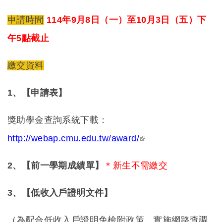
申請時間
114
年9月8日（一）至10月3日（五）下
午5點截止
繳交資料
1
、【申請表】
獎助學金查詢系統下載：
(link is external)
http://webap.cmu.edu.tw/award/
2
、【前一學期成績單】
＊新生不需繳交
3
、【低收入戶證明文件】
（為配合低收入戶證明免檢附政策，實施網路查調