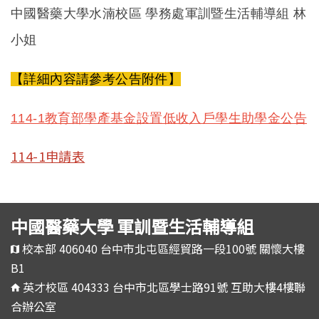
中國醫藥大學水湳校區 學務處軍訓暨生活輔導組 林
小姐
【詳細內容請參考公告附件】
114-1
教育部學產基金設置低收入戶學生助學金公告
114-1申請表
中國醫藥大學 軍訓暨生活輔導組
校本部 406040 台中市北屯區經貿路一段100號 關懷大樓
B1
英才校區 404333 台中市北區學士路91號 互助大樓4樓聯
合辦公室