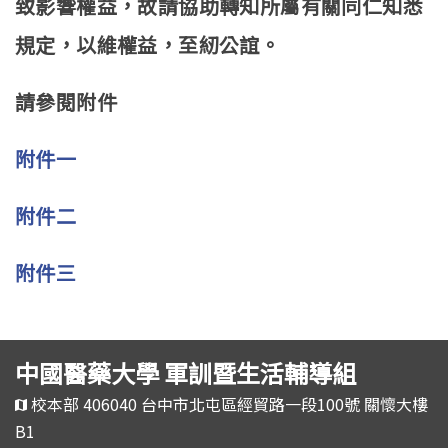
致影響權益，故請協助轉知所屬有關同仁知悉
規定，以維權益，至紉公誼。
請參閱附件
附件一
附件二
附件三
中國醫藥大學 軍訓暨生活輔導組
校本部 406040 台中市北屯區經貿路一段100號 關懷大樓
B1