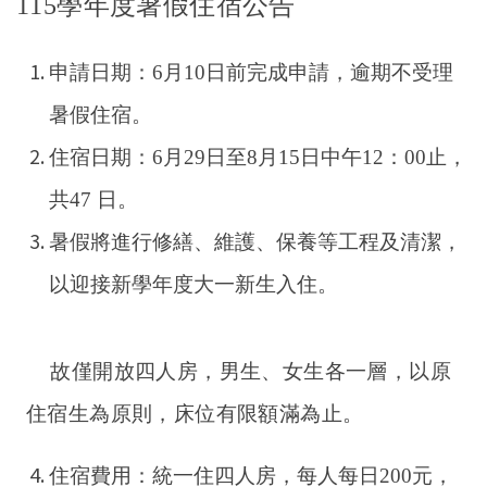
115
學年度暑假住宿公告
申請日期：6月10日前完成申請，逾期不受理
暑假住宿。
住宿日期：6月29日至8月15日中午12：00止，
共47 日。
暑假將進
行
修繕、維護、保養等工程及清潔
，
以迎接新學年度大一新生入住。
故
僅開放四人房，男生、女生各一層，以原
住宿生為原則，床位有限額滿為止。
住宿費用：統一住四人房，每人每日200元，