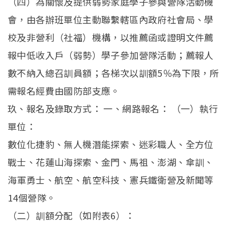
（四）為關懷及提供弱勢家庭學子參與營隊活動機
會，由各辦班單位主動聯繫轄區內政府社會局、學
校及非營利（社福）機構，以推薦函或證明文件薦
報中低收入戶（弱勢）學子參加營隊活動；薦報人
數不納入總召訓員額；各梯次以訓額5％為下限，所
需報名經費由國防部支應。
玖、報名及錄取方式： 一、網路報名： （一）執行
單位：
數位化捷豹、無人機潛能探索、迷彩職人、全方位
戰士、花蓮山海探索、金門、馬祖、澎湖、傘訓、
海軍勇士、航空、航空科技、憲兵鐵衛營及新聞等
14個營隊。
（二）訓額分配（如附表6）：