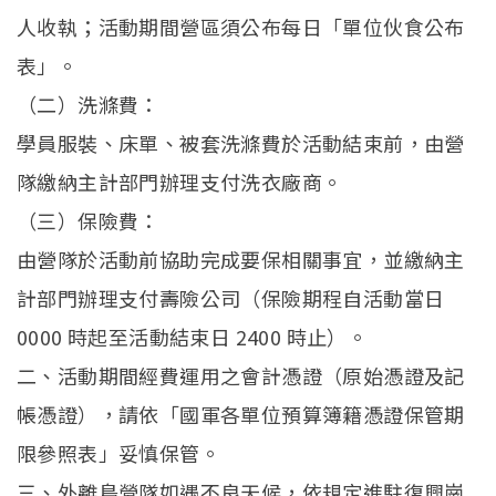
人收執；活動期間營區須公布每日「單位伙食公布
表」。
（二）洗滌費：
學員服裝、床單、被套洗滌費於活動結束前，由營
隊繳納主計部門辦理支付洗衣廠商。
（三）保險費：
由營隊於活動前協助完成要保相關事宜，並繳納主
計部門辦理支付壽險公司（保險期程自活動當日
0000 時起至活動結束日 2400 時止）。
二、活動期間經費運用之會計憑證（原始憑證及記
帳憑證），請依「國軍各單位預算簿籍憑證保管期
限參照表」妥慎保管。
三、外離島營隊如遇不良天候，依規定進駐復興崗