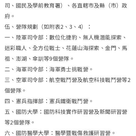
司、國民及學前教育署）、各直轄市及縣（市）政
府。
伍、營隊規劃（如附表2、3、4）：
一、陸軍司令部：數位化捷豹、無人機潛能探索、
迷彩職人、全方位戰士、花蓮山海探索、金門、馬
祖、澎湖、傘訓等9個營隊。
二、海軍司令部：海軍勇士挑戰營。
三、空軍司令部：航空戰鬥營及航空科技戰鬥營等2
個營隊。
四、憲兵指揮部：憲兵鐵衛戰鬥營。
五、國防大學：國防科技實作研習營及新聞研習營
等2個營隊。
六、國防醫學大學：醫學暨戰傷救護研習營。