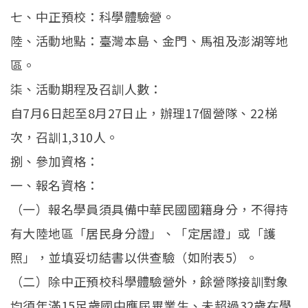
七、中正預校：科學體驗營。
陸、活動地點：臺灣本島、金門、馬祖及澎湖等地
區。
柒、活動期程及召訓人數：
自7月6日起至8月27日止，辦理17個營隊、22梯
次，召訓1,310人。
捌、參加資格：
一、報名資格：
（一）報名學員須具備中華民國國籍身分，不得持
有大陸地區「居民身分證」、「定居證」或「護
照」，並填妥切結書以供查驗（如附表5）。
（二）除中正預校科學體驗營外，餘營隊接訓對象
均須年滿15足歲國中應屆畢業生、未超過32歲在學