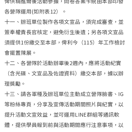
俾供精進爾後活動參據，問卷答案卡統由本部印發
各營隊運用(如附表12）。
十一、辦班單位製作各項文宣品，須完成審查，並
簽奉權責長官核定，避免衍生後遺；另各項文宣品
須提供1份繳交至本部，俾利今（115）年工作檢討
會擺置陳展。
十二、各營隊於活動辦畢後2週內，應將活動紀實
（含光碟、文宣品及佐證資料）繳交本部，據以辦
理獎勵。
十三、請各軍種及辦班單位主動成立營隊臉書、IG
等粉絲專頁，分享及宣傳活動期間照片與紀實，以
提升活動文宣效益，並可運用LINE群組等通訊軟
體，提供學員報到前與活動期間應行注意事項，以