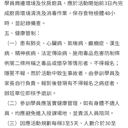
學員周邊環境及伙房廚具，應於活動開始前3日內完
成廚房環境清洗及消毒作業，保存食物檢體48小
時，並記錄備查。
五、健康管制：
（一）患有肺炎、心臟病、氣喘病、癲癇症、漢生
病、精神疾病、法定傳染病、施用毒品危害防制條
例第二條所稱之毒品或懷孕等情形者，不得報名；
隱匿不報，而於活動中致生事故者，由參訓學員及
家長自行負責。報到後發現有不得報名之病症者，
辦班單位即核予退訓。
（二）參訓學員應落實健康管理，如有身體不適人
員，均應避免進入授課場地，並責派人員陪同。
（三）因應活動規劃每梯3至5天、人數介於30至