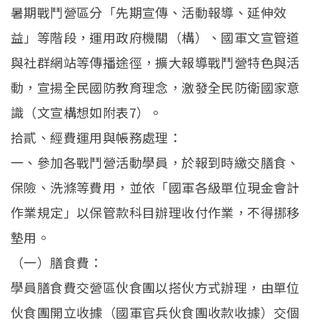
暑期戰鬥營區分「先期宣傳、活動報導、延伸效
益」等階段，運用政府機關（構）、國軍文宣管道
與社群網站等傳播途徑，擴大報導戰鬥營特色與活
動，宣揚全民國防教育理念，激發全民防衛國家意
識（文宣構想如附表7）。
拾貳、經費運用與帳務處理：
一、參加各戰鬥營活動學員，於報到時繳交膳食、
保險、洗滌等費用，並依「國軍各級單位現金會計
作業規定」以保管款科目辦理收付作業，不得挪移
墊用。
（一）膳食費：
學員膳食費交營區伙食團以搭伙方式辦理，由單位
伙食團開立收據（國軍官兵伙食團收款收據）交個