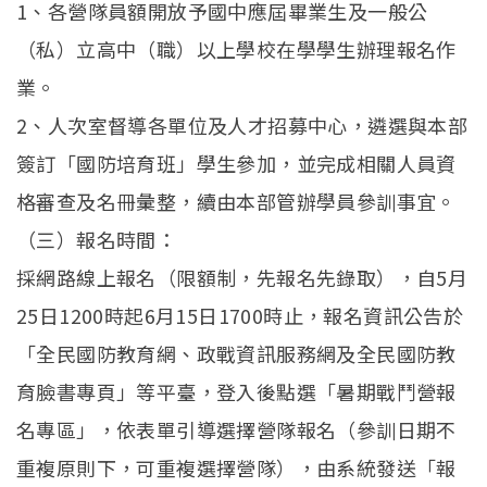
1、各營隊員額開放予國中應屆畢業生及一般公
（私）立高中（職）以上學校在學學生辦理報名作
業。
2、人次室督導各單位及人才招募中心，遴選與本部
簽訂「國防培育班」學生參加，並完成相關人員資
格審查及名冊彙整，續由本部管辦學員參訓事宜。
（三）報名時間：
採網路線上報名（限額制，先報名先錄取），自5月
25日1200時起6月15日1700時止，報名資訊公告於
「全民國防教育網、政戰資訊服務網及全民國防教
育臉書專頁」等平臺，登入後點選「暑期戰鬥營報
名專區」，依表單引導選擇營隊報名（參訓日期不
重複原則下，可重複選擇營隊），由系統發送「報