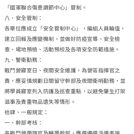
「國軍聯合傷患調節中心」管制。
八、安全管制：
各單位應成立「安全管制中心」，編組人員輪值，
建立回報及應變機制，並做好防疫宣導、安全檢
查、場地預檢、活動預校及各項安全防範措施。
九、警衛勤務：
戰鬥營寢室日、夜間安全維護，為營區指揮官之
責，應妥慎規劃日間留守幹部及夜間衛哨勤務，並
將學員寢室列入防護及巡查重點，以避免肇生打架
滋事及貴重物品遺失等情形。
拾肆、一般規定：
一、幹部考核：
各戰鬥營帶隊官及輔導幹部，應選優遴派儀表端