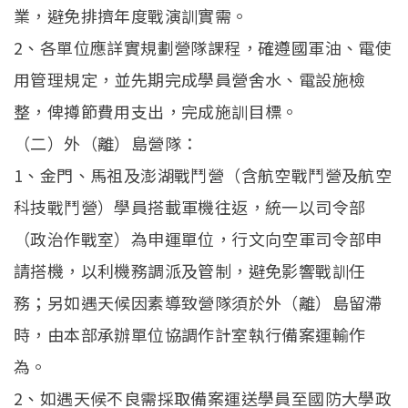
業，避免排擠年度戰演訓實需。
2、各單位應詳實規劃營隊課程，確遵國軍油、電使
用管理規定，並先期完成學員營舍水、電設施檢
整，俾撙節費用支出，完成施訓目標。
（二）外（離）島營隊：
1、金門、馬祖及澎湖戰鬥營（含航空戰鬥營及航空
科技戰鬥營）學員搭載軍機往返，統一以司令部
（政治作戰室）為申運單位，行文向空軍司令部申
請搭機，以利機務調派及管制，避免影響戰訓任
務；另如遇天候因素導致營隊須於外（離）島留滯
時，由本部承辦單位協調作計室執行備案運輸作
為。
2、如遇天候不良需採取備案運送學員至國防大學政