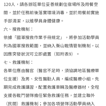
120人，請各辦班單位妥善規劃住宿場所及用餐空
間，並於任務前後落實環境消毒，並於用餐前實施
手部清潔，以維學員身體健康。
六、搜救機制：
依據「國軍搜救作業手冊規定」，將參加活動學員
列為國軍搜救範圍，並納入衡山戰情管制機制，以
因應突發狀況可立即處置（如附表9）。
七、救護機制：
各單位應由醫官（醫官不足時，須協調地區醫療單
位支援）及男、女性醫勤人員，編成醫療小組，先
期完成救護講習，配置救護車輛及醫療器材，全程
支援各戰鬥營隊擔任緊急救護任務，並建立聯外
（民間）救護機制；參加各項營隊活動學員納入