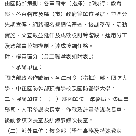
由國防部策劃，各軍司令（指揮）部執行，教育
部、各直轄市及縣（市）政府等單位協辦，並區分
先期宣傳、網路報名暨通信審查、接訓整備、活動
實施、文宣效益延伸及成效檢討等階段，運用分工
及跨部會協調機制，達成接訓任務。
肆、權責區分（分工職掌表如附表1）：
一、承辦單位：
國防部政治作戰局、各軍司令（指揮）部、國防大
學、中正國防幹部預備學校及國防醫學大學。
二、協辦單位： （一）部內單位：軍醫局、法律事
務司、人事參謀次長室、作戰及計畫參謀次長室、
後勤參謀次長室及訓練參謀次長室。
（二）部外單位：教育部（學生事務及特殊教育