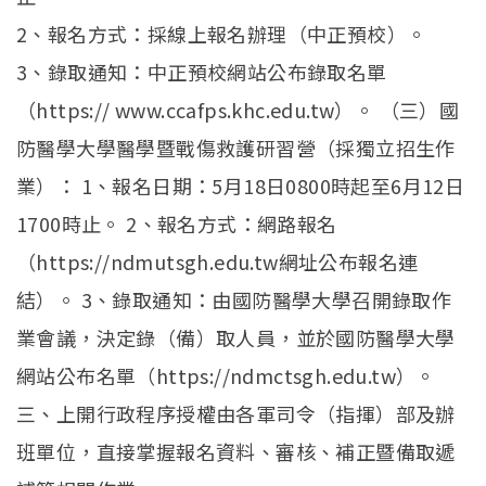
2、報名方式：採線上報名辦理（中正預校）。
3、錄取通知：中正預校網站公布錄取名單
（https:// www.ccafps.khc.edu.tw）。 （三）國
防醫學大學醫學暨戰傷救護研習營（採獨立招生作
業）： 1、報名日期：5月18日0800時起至6月12日
1700時止。 2、報名方式：網路報名
（https://ndmutsgh.edu.tw網址公布報名連
結）。 3、錄取通知：由國防醫學大學召開錄取作
業會議，決定錄（備）取人員，並於國防醫學大學
網站公布名單（https://ndmctsgh.edu.tw）。
三、上開行政程序授權由各軍司令（指揮）部及辦
班單位，直接掌握報名資料、審核、補正暨備取遞