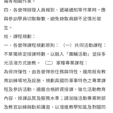
補等相關作業。
四、各營隊辦理人員報到、遞補通知等作業時，應
與參訓學員切取聯繫，避免錄取員額不足情形發
生。
拾、課程規劃：
一、各營隊課程規劃原則： （一）共同活動課程：
不單獨排定授課時數，以融入「團輔活動」並採多
元活潑方式施教。 （二）軍種專業課程：
為保持彈性，由各營隊依任務與特性，運用既有教
育訓練場地及設施，規劃具國防軍事特色之專業課
程及參訪活動，遴選合格師資授課，強化活動教育
內容、授課品質及服務水準；請加強活動專案幹部
及教官訓練與勤前講習，以增進教學知能及對國防