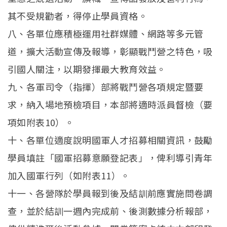
其不受規勸者，得停止學員資格。
八、各單位應積極運用社群媒體、網路等多元管
道，擴大活動宣傳及報導，彰顯戰鬥營之特色，吸
引國人關注，以期發揮最大教育效益。
九、各軍司令（指揮）部將戰鬥營各項規定暨要
求，納入場地預檢項目，本部將適時派員督檢（要
項如附表10）。
十、各單位適度說明國軍人才招募相關資訊，鼓勵
學員填註「國軍招募意願登記表」，俾利導引青年
加入國軍行列（如附表11）。
十一、各營隊於學員報到後及結訓前應實施問卷調
查，並於結訓一週內完成前、後測數據分析報部，