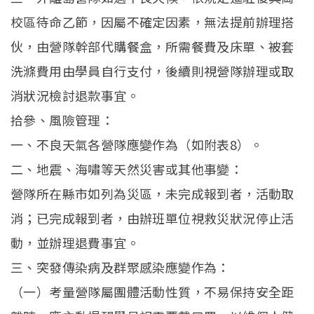
校區待命乙節，因屬不確定因素，無法提前辦理搭
伙，由營隊幹部代購餐盒，所需餐費及床單、被套
洗滌費用由學員自行支付，後續則視營隊辦理或取
消狀況檢討退款事宜。
拾參、風險管理：
一、不良天氣各營隊應變作為（如附表8）。
二、地震、海嘯等天然災害或其他事變：
營隊所在縣市如列為災區，未完成報到者，活動取
消；已完成報到者，由辦班單位視救災狀況停止活
動，並辦理退費事宜。
三、突發傳染病及群聚感染應變作為：
（一）考量營隊屬團體活動性質，不易保持安全距