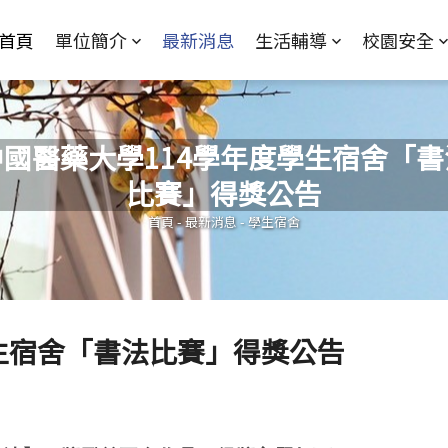
Jump to Main content
Jump to Navigation
首頁
單位簡介
最新消息
生活輔導
校園安全
中國醫藥大學114學年度學生宿舍「書
比賽」得獎公告
您在這裡
首頁
-
最新消息
-
學生宿舍
生宿舍「書法比賽」得獎公告