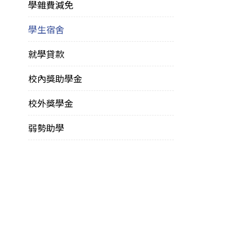
學雜費減免
學生宿舍
就學貸款
校內獎助學金
校外獎學金
弱勢助學