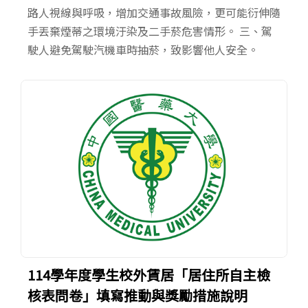
路人視線與呼吸，增加交通事故風險，更可能衍伸隨
手丟棄煙蒂之環境汙染及二手菸危害情形。 三、駕
駛人避免駕駛汽機車時抽菸，致影響他人安全。
114學年度學生校外賃居「居住所自主檢
核表問卷」填寫推動與獎勵措施說明