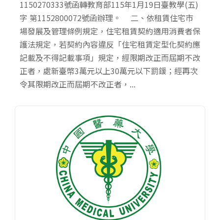
1150270333號函轉教育部115年1月19日臺教學(五)
字 第1152800072號函辦理。 二、依租賃住宅市
場發展及管理條例規定，住宅租賃契約適用消費者保
護法規定，若契約內容違反「住宅租賃定型化契約應
記載及不得記載事項」規定，經限期改正而屆期不改
正者，處新臺幣3萬元以上30萬元以下罰鍰；經再次
令其限期改正而屆期不改正者，...