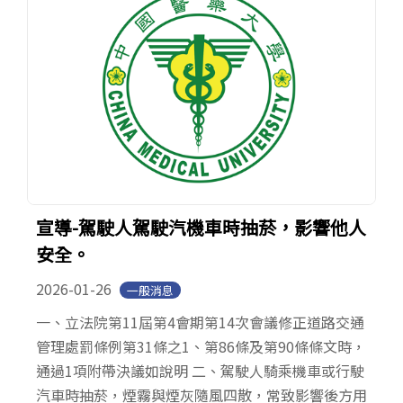
宣導-駕駛人駕駛汽機車時抽菸，影響他人
安全。
2026-01-26
一般消息
一、立法院第11屆第4會期第14次會議修正道路交通
管理處罰條例第31條之1、第86條及第90條條文時，
通過1項附帶決議如說明 二、駕駛人騎乘機車或行駛
汽車時抽菸，煙霧與煙灰隨風四散，常致影響後方用