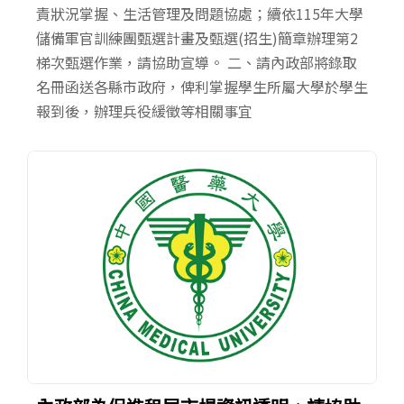
責狀況掌握、生活管理及問題協處；續依115年大學
儲備軍官訓練團甄選計畫及甄選(招生)簡章辦理第2
梯次甄選作業，請協助宣導。 二、請內政部將錄取
名冊函送各縣市政府，俾利掌握學生所屬大學於學生
報到後，辦理兵役緩徵等相關事宜