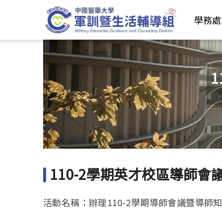
學務處
110-2學期英才校區導師
活動名稱：辦理110-2學期導師會議暨導師