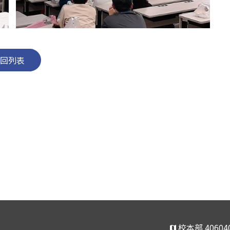
回列表
校本部 406