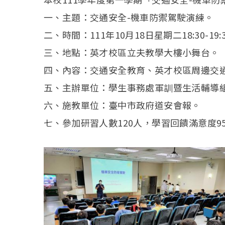
一、主題：交通安全-機車防禦駕駛演練。
二、時間：111年10月18日星期二18:30-19:
三、地點：英才校區立夫教學大樓小舞台。
四、內容：交通安全教育、英才校區周邊交
五、主辦單位：學生事務處軍訓暨生活輔導
六、施教單位：臺中市政府道安會報。
七、參加研習人數120人，學習回饋滿意度95