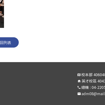
回列表
校本部 406
英才校區 40
總機 : 04-22
adm08@mail